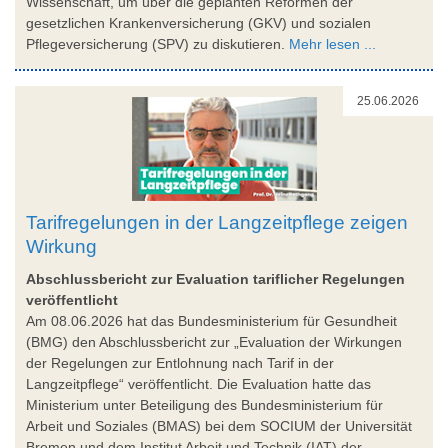
Wissenschaft, um über die geplanten Reformen der
gesetzlichen Krankenversicherung (GKV) und sozialen
Pflegeversicherung (SPV) zu diskutieren.
Mehr lesen ...
25.06.2026
Tarifregelungen in der Langzeitpflege zeigen
Wirkung
Abschlussbericht zur Evaluation tariflicher Regelungen
veröffentlicht
Am 08.06.2026 hat das Bundesministerium für Gesundheit
(BMG) den Abschlussbericht zur „Evaluation der Wirkungen
der Regelungen zur Entlohnung nach Tarif in der
Langzeitpflege“ veröffentlicht. Die Evaluation hatte das
Ministerium unter Beteiligung des Bundesministerium für
Arbeit und Soziales (BMAS) bei dem SOCIUM der Universität
Bremen und dem Institut Arbeit und Technik (IAT) der