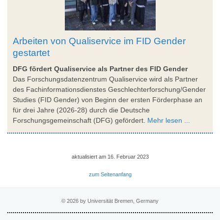
Arbeiten von Qualiservice im FID Gender
gestartet
DFG fördert Qualiservice als Partner des FID Gender
Das Forschungsdatenzentrum Qualiservice wird als Partner
des Fachinformationsdienstes Geschlechterforschung/Gender
Studies (FID Gender) von Beginn der ersten Förderphase an
für drei Jahre (2026-28) durch die Deutsche
Forschungsgemeinschaft (DFG) gefördert.
Mehr lesen ...
aktualisiert am 16. Februar 2023
zum Seitenanfang
© 2026 by Universität Bremen, Germany