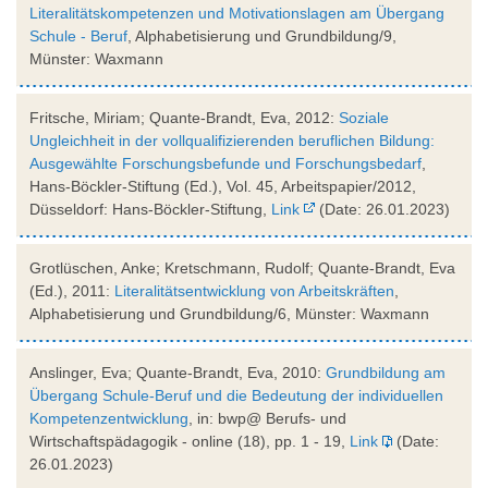
Literalitätskompetenzen und Motivationslagen am Übergang
Schule - Beruf
, Alphabetisierung und Grundbildung/9,
Münster: Waxmann
Fritsche, Miriam; Quante-Brandt, Eva, 2012:
Soziale
Ungleichheit in der vollqualifizierenden beruflichen Bildung:
Ausgewählte Forschungsbefunde und Forschungsbedarf
,
Hans-Böckler-Stiftung (Ed.), Vol. 45, Arbeitspapier/2012,
Düsseldorf: Hans-Böckler-Stiftung,
Link
(Date: 26.01.2023)
Grotlüschen, Anke; Kretschmann, Rudolf; Quante-Brandt, Eva
(Ed.), 2011:
Literalitätsentwicklung von Arbeitskräften
,
Alphabetisierung und Grundbildung/6, Münster: Waxmann
Anslinger, Eva; Quante-Brandt, Eva, 2010:
Grundbildung am
Übergang Schule-Beruf und die Bedeutung der individuellen
Kompetenzentwicklung
, in: bwp@ Berufs- und
Wirtschaftspädagogik - online (18), pp. 1 - 19,
Link
(Date:
26.01.2023)