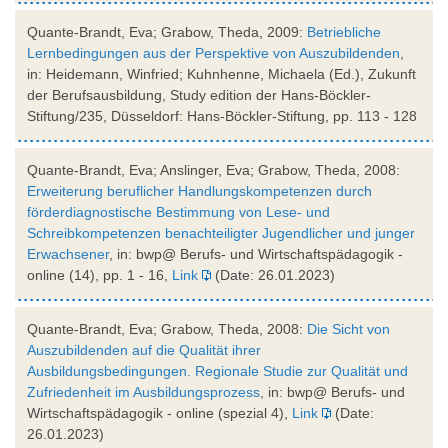
Quante-Brandt, Eva; Grabow, Theda, 2009:
Betriebliche
Lernbedingungen aus der Perspektive von Auszubildenden
,
in: Heidemann, Winfried; Kuhnhenne, Michaela (Ed.), Zukunft
der Berufsausbildung, Study edition der Hans-Böckler-
Stiftung/235, Düsseldorf: Hans-Böckler-Stiftung, pp. 113 - 128
Quante-Brandt, Eva; Anslinger, Eva; Grabow, Theda, 2008:
Erweiterung beruflicher Handlungskompetenzen durch
förderdiagnostische Bestimmung von Lese- und
Schreibkompetenzen benachteiligter Jugendlicher und junger
Erwachsener
, in: bwp@ Berufs- und Wirtschaftspädagogik -
online (14), pp. 1 - 16,
Link
(Date: 26.01.2023)
Quante-Brandt, Eva; Grabow, Theda, 2008:
Die Sicht von
Auszubildenden auf die Qualität ihrer
Ausbildungsbedingungen. Regionale Studie zur Qualität und
Zufriedenheit im Ausbildungsprozess
, in: bwp@ Berufs- und
Wirtschaftspädagogik - online (spezial 4),
Link
(Date:
26.01.2023)