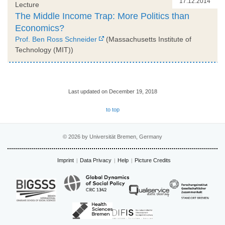
17.12.2014
Lecture
The Middle Income Trap: More Politics than
Economics?
Prof. Ben Ross Schneider
(Massachusetts Institute of
Technology (MIT))
Last updated on December 19, 2018
to top
© 2026 by Universität Bremen, Germany
Imprint
Data Privacy
Help
Picture Credits