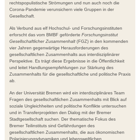
rechtspopulistische Strömungen und nun auch noch die
Corona-Pandemie verunsichern viele Gruppen in der
Gesellschaft.
Als Verbund aus elf Hochschul- und Forschungsinstituten
erforscht das vom BMBF geförderte
Forschungsinstitut
Gesellschaftlicher Zusammenhalt
(FGZ) in den kommenden
vier Jahren gegenwärtige Herausforderungen des
gesellschaftlichen Zusammenhalts aus interdisziplinärer
Perspektive. Es trägt diese Ergebnisse in die Öffentlichkeit
und leitet Handlungsempfehlungen zur Stärkung des
Zusammenhalts für die gesellschaftliche und politische Praxis
ab.
An der Universität Bremen wird ein interdisziplinäres Team
Fragen des gesellschaftlichen Zusammenhalts mit Blick auf
soziale Ungleichheiten und politische Konflikte untersuchen
und in Transferprojekten den Dialog mit der Bremer
Stadtgesellschaft suchen. Der thematische Fokus des
Bremer Teilinstituts sind Gefährdungen des
gesellschaftlichen Zusammenhalts, die aus ökonomischen
Polarisierungsdynamiken und lebensweltlichen