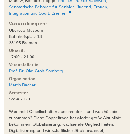
Manow; Benedikt Rogge;
Prof. Dr. Patrick Sachweh
;
Senatorische Behörde für Soziales, Jugend, Frauen,
Integration und Sport, Bremen
Veranstaltungsort:
Übersee-Museum
Bahnhofsplatz 13
28195 Bremen
Uhrzeit:
17:00 - 21:00
Veranstalter:in:
Prof. Dr. Olaf Groh-Samberg
Organisation:
Martin Bacher
Semester:
SoSe 2020
Was treibt Gesellschaften auseinander – und was hält sie
zusammen? Diese Doppelfrage hat wieder große Aktualität
bekommen. Globalisierung, wachsende Ungleichheiten,
Digitalisierung und wirtschaftlicher Strukturwandel,