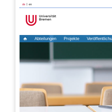
de
en
Abteilungen
Projekte
Veröffentlich