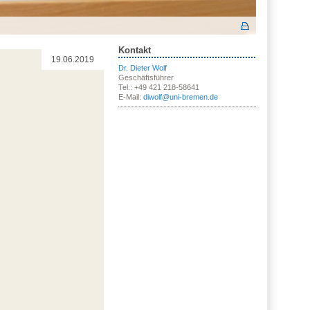
Kontakt
19.06.2019
Dr. Dieter Wolf
Geschäftsführer
Tel.: +49 421 218-58641
E-Mail:
diwolf@uni-bremen.de