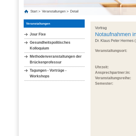
Start
Veranstaltungen
Detail
Veranstaltungen
Vortrag
Notaufnahmen in
Jour Fixe
Dr. Klaus Peter Hermes 
Gesundheitspolitisches
Kolloquium
Veranstaltungsort:
Methodenveranstaltungen der
Brückenprofessur
Uhrzeit:
Tagungen - Vorträge -
Ansprechpartner:in:
Workshops
Veranstaltungsreihe:
Semester: