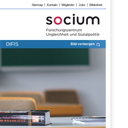
Sitemap
Kontakt
Mitglieder
Jobs
Bibliothek
DIFIS
Bild verbergen