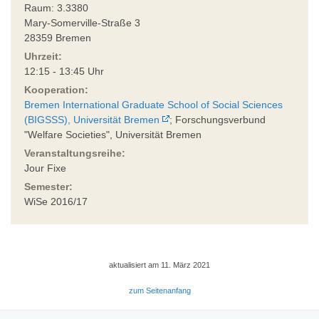
Raum: 3.3380
Mary-Somerville-Straße 3
28359 Bremen
Uhrzeit:
12:15 - 13:45 Uhr
Kooperation:
Bremen International Graduate School of Social Sciences
(BIGSSS), Universität Bremen
; Forschungsverbund
"Welfare Societies", Universität Bremen
Veranstaltungsreihe:
Jour Fixe
Semester:
WiSe 2016/17
aktualisiert am 11. März 2021
zum Seitenanfang