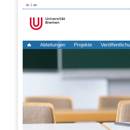
de
en
Abteilungen
Projekte
Veröffentlich