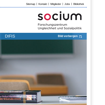
Sitemap
Kontakt
Mitglieder
Jobs
Bibliothek
DIFIS
Bild verbergen