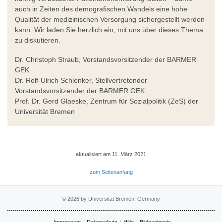
auch in Zeiten des demografischen Wandels eine hohe
Qualität der medizinischen Versorgung sichergestellt werden
kann. Wir laden Sie herzlich ein, mit uns über dieses Thema
zu diskutieren.
Dr. Christoph Straub, Vorstandsvorsitzender der BARMER
GEK
Dr. Rolf-Ulrich Schlenker, Stellvertretender
Vorstandsvorsitzender der BARMER GEK
Prof. Dr. Gerd Glaeske, Zentrum für Sozialpolitik (ZeS) der
Universität Bremen
aktualisiert am 11. März 2021
zum Seitenanfang
© 2026 by Universität Bremen, Germany
Impressum
Datenschutz
Hilfe
Bildnachweis