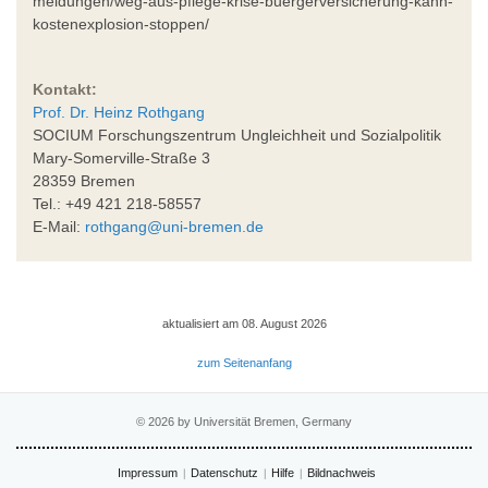
meldungen/weg-aus-pflege-krise-buergerversicherung-kann-
kostenexplosion-stoppen/
Kontakt:
Prof. Dr. Heinz Rothgang
SOCIUM Forschungszentrum Ungleichheit und Sozialpolitik
Mary-Somerville-Straße 3
28359 Bremen
Tel.: +49 421 218-58557
E-Mail:
rothgang@uni-bremen.de
aktualisiert am 08. August 2026
zum Seitenanfang
© 2026 by Universität Bremen, Germany
Impressum
Datenschutz
Hilfe
Bildnachweis