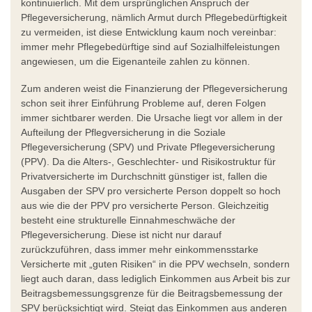
kontinuierlich. Mit dem ursprünglichen Anspruch der
Pflegeversicherung, nämlich Armut durch Pflegebedürftigkeit
zu vermeiden, ist diese Entwicklung kaum noch vereinbar:
immer mehr Pflegebedürftige sind auf Sozialhilfeleistungen
angewiesen, um die Eigenanteile zahlen zu können.
Zum anderen weist die Finanzierung der Pflegeversicherung
schon seit ihrer Einführung Probleme auf, deren Folgen
immer sichtbarer werden. Die Ursache liegt vor allem in der
Aufteilung der Pflegversicherung in die Soziale
Pflegeversicherung (SPV) und Private Pflegeversicherung
(PPV). Da die Alters-, Geschlechter- und Risikostruktur für
Privatversicherte im Durchschnitt günstiger ist, fallen die
Ausgaben der SPV pro versicherte Person doppelt so hoch
aus wie die der PPV pro versicherte Person. Gleichzeitig
besteht eine strukturelle Einnahmeschwäche der
Pflegeversicherung. Diese ist nicht nur darauf
zurückzuführen, dass immer mehr einkommensstarke
Versicherte mit „guten Risiken“ in die PPV wechseln, sondern
liegt auch daran, dass lediglich Einkommen aus Arbeit bis zur
Beitragsbemessungsgrenze für die Beitragsbemessung der
SPV berücksichtigt wird. Steigt das Einkommen aus anderen