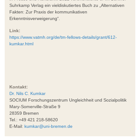
Suhrkamp Verlag ein vieldiskutiertes Buch zu „Alternativen
Fakten: Zur Praxis der kommunikativen
Erkenntnisverweigerung“.
Link:
https://www.vatmh.org/de/tm-fellows-details/grant/612-
kumkar.html
Kontakt:
Dr. Nils C. Kumkar
SOCIUM Forschungszentrum Ungleichheit und Sozialpolitik
Mary-Somerville-Straße 9
28359 Bremen
Tel.: +49 421 218-58620
E-Mail:
kumkar@uni-bremen.de