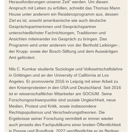
Herausforderungen unserer Zeit“ werden. Um diesen
Anspruch mit Leben zu erfüllen, schreibt das Thomas Mann
House unter anderem ein Residenzprogramm aus, dessen
Ziel es ist, sowohl amerikanische wie auch deutsche
Gesprächspartnerinnen und Gesprächspartner
unterschiedlichster Fachrichtungen, Traditionen und
Ansichten miteinander ins Gespräch zu bringen. Das
Programm wird unter anderem von der Berthold Leibinger-,
der Krupp- sowie der Bosch-Stiftung und dem Auswärtigen
Amt gefördert.
Nils C. Kumkar studierte Soziologie und Volkswirtschaftslehre
in Göttingen und an der University of California at Los
Angeles. Er promovierte 2016 in Leipzig mit einer Arbeit zu
den Krisenprotesten in den USA und Deutschland. Seit 2016
ist er wissenschaftlicher Mitarbeiter am SOCIUM. Seine
Forschungsschwerpunkte sind soziale Ungleichheit, neue
Medien, Protest und Kritik, sowie insbesondere
Rechtspopulismus und Verschwörungstheorien. Die
Ergebnisse seiner Forschung vermittelt er immer wieder
auch jenseits des Fachpublikums einer breiten Öffentlichkeit
in Presse und Rundfunk. 2022 veröffentlichte er im Berliner