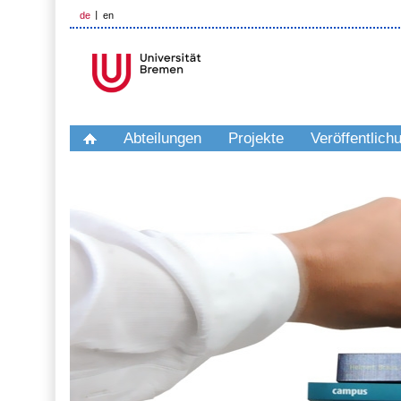
de
en
Abteilungen
Projekte
Veröffentlich