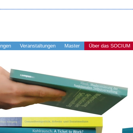
ungen
Veranstaltungen
Master
Über das SOCIUM