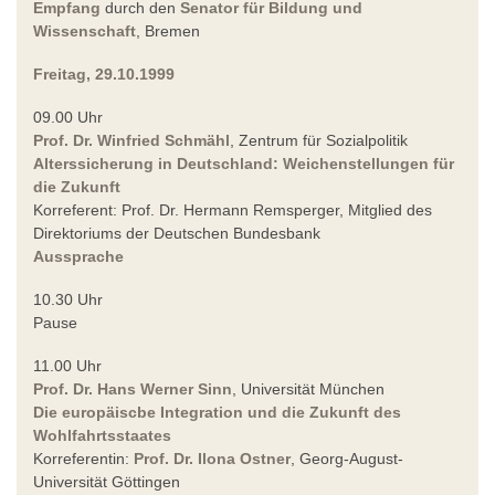
Empfang
durch den
Senator für Bildung und
Wissenschaft
, Bremen
Freitag, 29.10.1999
09.00 Uhr
Prof. Dr. Winfried Schmähl
, Zentrum für Sozialpolitik
Alterssicherung in Deutschland: Weichenstellungen für
die Zukunft
Korreferent: Prof. Dr. Hermann Remsperger, Mitglied des
Direktoriums der Deutschen Bundesbank
Aussprache
10.30 Uhr
Pause
11.00 Uhr
Prof. Dr. Hans Werner Sinn
, Universität München
Die europäiscbe Integration und die Zukunft des
Wohlfahrtsstaates
Korreferentin:
Prof. Dr. Ilona Ostner
, Georg-August-
Universität Göttingen