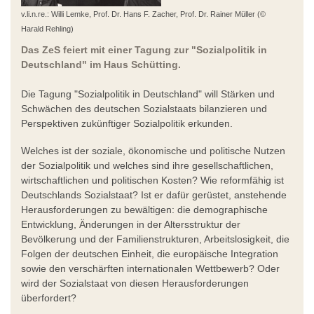
v.li.n.re.: Willi Lemke, Prof. Dr. Hans F. Zacher, Prof. Dr. Rainer Müller (©
Harald Rehling)
Das ZeS feiert mit einer Tagung zur "Sozialpolitik in
Deutschland" im Haus Schütting.
Die Tagung "Sozialpolitik in Deutschland" will Stärken und
Schwächen des deutschen Sozialstaats bilanzieren und
Perspektiven zukünftiger Sozialpolitik erkunden.
Welches ist der soziale, ökonomische und politische Nutzen
der Sozialpolitik und welches sind ihre gesellschaftlichen,
wirtschaftlichen und politischen Kosten? Wie reformfähig ist
Deutschlands Sozialstaat? Ist er dafür gerüstet, anstehende
Herausforderungen zu bewältigen: die demographische
Entwicklung, Änderungen in der Altersstruktur der
Bevölkerung und der Familienstrukturen, Arbeitslosigkeit, die
Folgen der deutschen Einheit, die europäische Integration
sowie den verschärften internationalen Wettbewerb? Oder
wird der Sozialstaat von diesen Herausforderungen
überfordert?