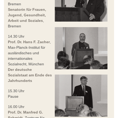
Bremen
Senatorin für Frauen,
Jugend, Gesundheit,
Arbeit und Soziales
,
Bremen
14.30 Uhr
Prof. Dr. Hans F. Zacher
,
Max-Planck-Institut für
ausländisches und
internationales
Sozialrecht, München
Der deutsche
Sozialstaat am Ende des
Jahrhunderts
15.30 Uhr
Pause
16.00 Uhr
Prof. Dr. Manfred G.
Schmidt
, Zentrum für