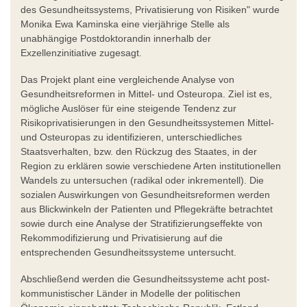
des Gesundheitssystems, Privatisierung von Risiken" wurde
Monika Ewa Kaminska eine vierjährige Stelle als
unabhängige Postdoktorandin innerhalb der
Exzellenzinitiative zugesagt.
Das Projekt plant eine vergleichende Analyse von
Gesundheitsreformen in Mittel- und Osteuropa. Ziel ist es,
mögliche Auslöser für eine steigende Tendenz zur
Risikoprivatisierungen in den Gesundheitssystemen Mittel-
und Osteuropas zu identifizieren, unterschiedliches
Staatsverhalten, bzw. den Rückzug des Staates, in der
Region zu erklären sowie verschiedene Arten institutionellen
Wandels zu untersuchen (radikal oder inkrementell). Die
sozialen Auswirkungen von Gesundheitsreformen werden
aus Blickwinkeln der Patienten und Pflegekräfte betrachtet
sowie durch eine Analyse der Stratifizierungseffekte von
Rekommodifizierung und Privatisierung auf die
entsprechenden Gesundheitssysteme untersucht.
Abschließend werden die Gesundheitssysteme acht post-
kommunistischer Länder in Modelle der politischen