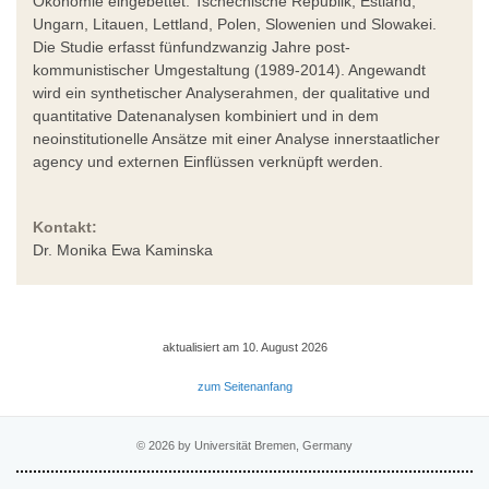
Ökonomie eingebettet: Tschechische Republik, Estland,
Ungarn, Litauen, Lettland, Polen, Slowenien und Slowakei.
Die Studie erfasst fünfundzwanzig Jahre post-
kommunistischer Umgestaltung (1989-2014). Angewandt
wird ein synthetischer Analyserahmen, der qualitative und
quantitative Datenanalysen kombiniert und in dem
neoinstitutionelle Ansätze mit einer Analyse innerstaatlicher
agency und externen Einflüssen verknüpft werden.
Kontakt:
Dr. Monika Ewa Kaminska
aktualisiert am 10. August 2026
zum Seitenanfang
© 2026 by Universität Bremen, Germany