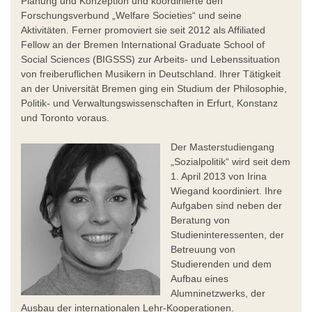
Planung und Konzeption und koordinierte den
Forschungsverbund „Welfare Societies“ und seine
Aktivitäten. Ferner promoviert sie seit 2012 als Affiliated
Fellow an der Bremen International Graduate School of
Social Sciences (BIGSSS) zur Arbeits- und Lebenssituation
von freiberuflichen Musikern in Deutschland. Ihrer Tätigkeit
an der Universität Bremen ging ein Studium der Philosophie,
Politik- und Verwaltungswissenschaften in Erfurt, Konstanz
und Toronto voraus.
Der Masterstudiengang
„Sozialpolitik“ wird seit dem
1. April 2013 von Irina
Wiegand koordiniert. Ihre
Aufgaben sind neben der
Beratung von
Studieninteressenten, der
Betreuung von
Studierenden und dem
Aufbau eines
Alumninetzwerks, der
Ausbau der internationalen Lehr-Kooperationen.