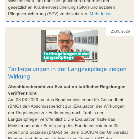
Wissenschaft, um über die geplanten Reformen der
gesetzlichen Krankenversicherung (GKV) und sozialen
Pflegeversicherung (SPV) zu diskutieren.
Mehr lesen ...
25.06.2026
Tarifregelungen in der Langzeitpflege zeigen
Wirkung
Abschlussbericht zur Evaluation tariflicher Regelungen
veröffentlicht
Am 08.06.2026 hat das Bundesministerium für Gesundheit
(BMG) den Abschlussbericht zur „Evaluation der Wirkungen
der Regelungen zur Entlohnung nach Tarif in der
Langzeitpflege“ veröffentlicht. Die Evaluation hatte das
Ministerium unter Beteiligung des Bundesministerium für
Arbeit und Soziales (BMAS) bei dem SOCIUM der Universität
Bremen und dem Institut Arbeit und Technik (IAT) der