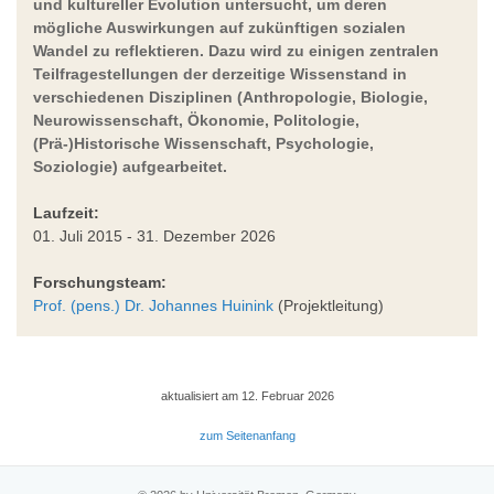
und kultureller Evolution untersucht, um deren
mögliche Auswirkungen auf zukünftigen sozialen
Wandel zu reflektieren. Dazu wird zu einigen zentralen
Teilfragestellungen der derzeitige Wissenstand in
verschiedenen Disziplinen (Anthropologie, Biologie,
Neurowissenschaft, Ökonomie, Politologie,
(Prä-)Historische Wissenschaft, Psychologie,
Soziologie) aufgearbeitet.
Laufzeit:
01. Juli 2015 - 31. Dezember 2026
Forschungsteam:
Prof. (pens.) Dr. Johannes Huinink
(Projektleitung)
aktualisiert am 12. Februar 2026
zum Seitenanfang