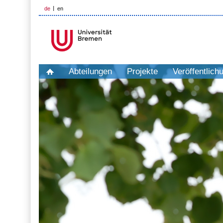
de
en
Abteilungen
Projekte
Veröffentlich