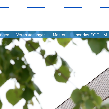
ungen
Veranstaltungen
Master
Über das SOCIUM