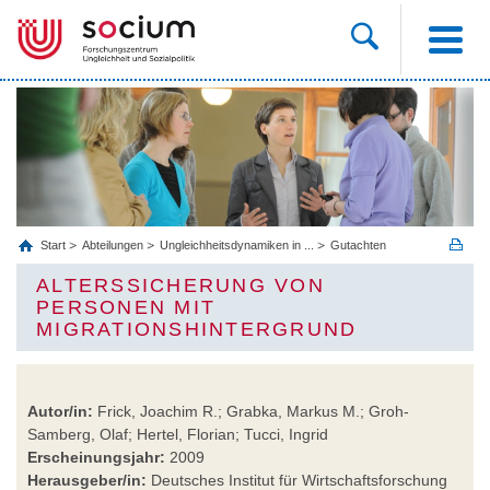
Start
Abteilungen
Ungleichheitsdynamiken in ...
Gutachten
ALTERSSICHERUNG VON
PERSONEN MIT
MIGRATIONSHINTERGRUND
Autor/in:
Frick, Joachim R.; Grabka, Markus M.; Groh-
Samberg, Olaf; Hertel, Florian; Tucci, Ingrid
Erscheinungsjahr:
2009
Herausgeber/in:
Deutsches Institut für Wirtschaftsforschung