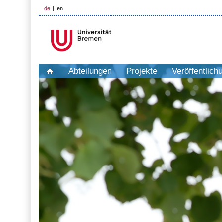
de
en
Abteilungen
Projekte
Veröffentlich