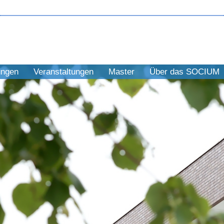
ungen
Veranstaltungen
Master
Über das SOCIUM