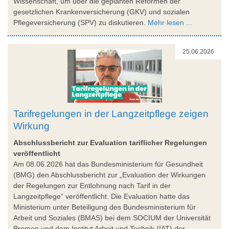
Wissenschaft, um über die geplanten Reformen der
gesetzlichen Krankenversicherung (GKV) und sozialen
Pflegeversicherung (SPV) zu diskutieren.
Mehr lesen ...
25.06.2026
Tarifregelungen in der Langzeitpflege zeigen
Wirkung
Abschlussbericht zur Evaluation tariflicher Regelungen
veröffentlicht
Am 08.06.2026 hat das Bundesministerium für Gesundheit
(BMG) den Abschlussbericht zur „Evaluation der Wirkungen
der Regelungen zur Entlohnung nach Tarif in der
Langzeitpflege“ veröffentlicht. Die Evaluation hatte das
Ministerium unter Beteiligung des Bundesministerium für
Arbeit und Soziales (BMAS) bei dem SOCIUM der Universität
Bremen und dem Institut Arbeit und Technik (IAT) der