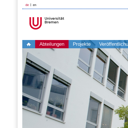
de
en
Abteilungen
Projekte
Veröffentlich