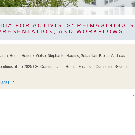
DIA FOR ACTIVISTS: REIMAGINING S
PRESENTATION, AND WORKFLOWS
arda; Heuer, Hendrik; Geise, Stephanie; Haunss, Sebastian; Breiter, Andreas
eedings of the 2025 CHI Conference on Human Factors in Computing Systems
13351
>