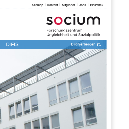
Sitemap
Kontakt
Mitglieder
Jobs
Bibliothek
DIFIS
Bild verbergen