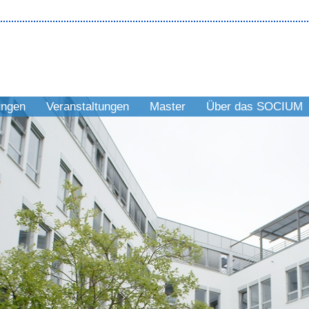
ungen
Veranstaltungen
Master
Über das SOCIUM