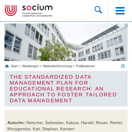
Start
Abteilungen
Methodenforschung
Publikationen
THE STANDARDIZED DATA
MANAGEMENT PLAN FOR
EDUCATIONAL RESEARCH: AN
APPROACH TO FOSTER TAILORED
DATA MANAGEMENT
Autor/in:
Netscher, Sebastian; Kaluza, Harald; Mauer, Reiner;
Mozygemba, Kati; Stephan, Karsten