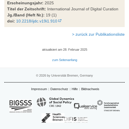
Erscheinungsjahr:
2025
Titel der Zeitschrift:
International Journal of Digital Curation
Jg./Band (Heft Nr.):
19 (1)
doi:
10.2218/ijdc.v19i1.910
> zurück zur Publikationsliste
aktualisiert am 28. Februar 2025
zum Seitenanfang
© 2026 by Universität Bremen, Germany
Impressum
Datenschutz
Hilfe
Bildnachweis