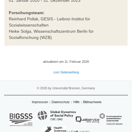
01. Januar 2020 - 31. Dezember 2023
Forschungsteam:
Reinhard Pollak, GESIS - Leibniz-Institut für
Sozialwissenschaften
Heike Solga, Wissenschaftszentrum Berlin für
Sozialforschung (WZB)
aktualisiert am 11. Februar 2026
zum Seitenanfang
© 2026 by Universität Bremen, Germany
Impressum
Datenschutz
Hilfe
Bildnachweis