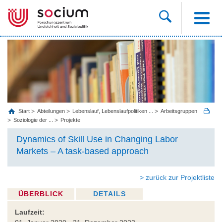
Start
Abteilungen
Lebenslauf, Lebenslaufpolitiken ...
Arbeitsgruppen
Soziologie der ...
Projekte
Dynamics of Skill Use in Changing Labor
Markets – A task-based approach
> zurück zur Projektliste
ÜBERBLICK
DETAILS
Laufzeit: