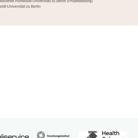
ibliothek Humboldt-Universität zu Berlin (Projektleitung)
dt-Universität zu Berlin