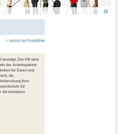
> zurück zur Projektliste
beteiligt. Der FID wird
unkt der Arbeitspakete
keiten für Daten und
elt, die
orbereitung ihrer
epositorium für
ür die komplexe