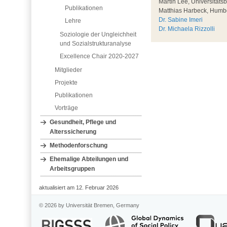
Martin Lee, Universitätsb
Publikationen
Matthias Harbeck, Humbol
Dr. Sabine Imeri
Lehre
Dr. Michaela Rizzolli
Soziologie der Ungleichheit
und Sozialstrukturanalyse
Excellence Chair 2020-2027
Mitglieder
Projekte
Publikationen
Vorträge
Gesundheit, Pflege und
Alterssicherung
Methodenforschung
Ehemalige Abteilungen und
Arbeitsgruppen
aktualisiert am 12. Februar 2026
© 2026 by Universität Bremen, Germany