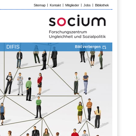
Sitemap
Kontakt
Mitglieder
Jobs
Bibliothek
DIFIS
Bild verbergen