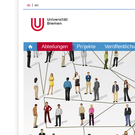
de
en
Abteilungen
Projekte
Veröffentlich