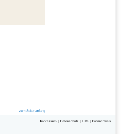
zum Seitenanfang
Impressum
Datenschutz
Hilfe
Bildnachweis