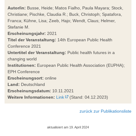
Autor/in:
Busse, Heide; Matos Fialho, Paula Mayara; Stock,
Christiane; Pischke, Claudia R.; Buck, Christoph; Spatafora,
Franca; Kühne, Lisa; Zeeb, Hajo; Wendt, Claus; Helmer,
Stefanie M.
Erscheinungsjahr:
2021
Titel der Veranstaltung:
14th European Public Health
Conference 2021
Untertitel der Veranstaltung:
Public health futures in a
changing world
Institutionen:
European Public Health Association (EUPHA);
EPH Conference
Erscheinungsort:
online
Land:
Deutschland
Erscheinungsdatum:
10.11.2021
Weitere Informationen:
Link
(Stand: 04.12.2023)
zurück zur Publikationsliste
aktualisiert am 19. April 2024