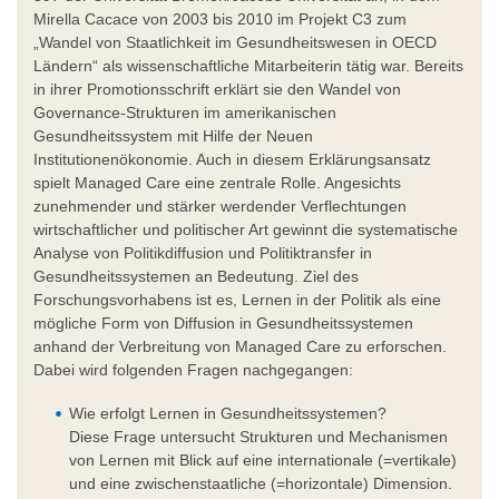
Mirella Cacace von 2003 bis 2010 im Projekt C3 zum
„Wandel von Staatlichkeit im Gesundheitswesen in OECD
Ländern“ als wissenschaftliche Mitarbeiterin tätig war. Bereits
in ihrer Promotionsschrift erklärt sie den Wandel von
Governance-Strukturen im amerikanischen
Gesundheitssystem mit Hilfe der Neuen
Institutionenökonomie. Auch in diesem Erklärungsansatz
spielt Managed Care eine zentrale Rolle. Angesichts
zunehmender und stärker werdender Verflechtungen
wirtschaftlicher und politischer Art gewinnt die systematische
Analyse von Politikdiffusion und Politiktransfer in
Gesundheitssystemen an Bedeutung. Ziel des
Forschungsvorhabens ist es, Lernen in der Politik als eine
mögliche Form von Diffusion in Gesundheitssystemen
anhand der Verbreitung von Managed Care zu erforschen.
Dabei wird folgenden Fragen nachgegangen:
Wie erfolgt Lernen in Gesundheitssystemen?
Diese Frage untersucht Strukturen und Mechanismen
von Lernen mit Blick auf eine internationale (=vertikale)
und eine zwischenstaatliche (=horizontale) Dimension.