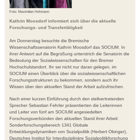
Foto: Maximilian Hohmann
Kathrin Moosdorf informiert sich über die aktuelle
Forschungs- und Transfertätigkeit
Am Donnerstag besuchte die Bremische
Wissenschaftssenatorin Kathrin Moosdorf das SOCIUM. In
ihrer Antwort auf die Begrüßung unterstrich die Senatorin die
Bedeutung der Sozialwissenschaften für den Bremer
Hochschulstandort. Ihr sei nicht nur daran gelegen, im
SOCIUM einen Überblick über die sozialwissenschaftlichen
Forschungsstrukturen zu bekommen, sondern auch ihr
Wissen über den aktuellen Stand der Arbeit aufzufrischen.
Nach einer kurzen Einführung durch den stellvertretenden
Sprecher Sebastian Fehrler präsentierten die Leiterinnen
und Leiter von fünf am SOCIUM angesiedelten
Forschungsverbünden den aktuellen Stand ihrer Arbeit:
Sonderforschungsbereich 1341 Globale
Entwicklungsdynamiken von Sozialpolitik (Herbert Obinger),
Deutsches Institut für Interdisziplinäre Sozialpolitikforschung