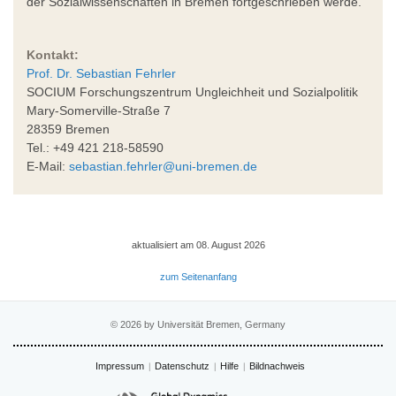
der Sozialwissenschaften in Bremen fortgeschrieben werde.
Kontakt:
Prof. Dr. Sebastian Fehrler
SOCIUM Forschungszentrum Ungleichheit und Sozialpolitik
Mary-Somerville-Straße 7
28359 Bremen
Tel.: +49 421 218-58590
E-Mail:
sebastian.fehrler@uni-bremen.de
aktualisiert am 08. August 2026
zum Seitenanfang
© 2026 by Universität Bremen, Germany
Impressum
Datenschutz
Hilfe
Bildnachweis