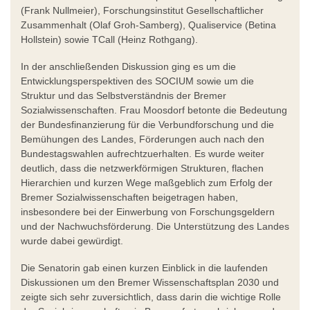
(Frank Nullmeier), Forschungsinstitut Gesellschaftlicher
Zusammenhalt (Olaf Groh-Samberg), Qualiservice (Betina
Hollstein) sowie TCall (Heinz Rothgang).
In der anschließenden Diskussion ging es um die
Entwicklungsperspektiven des SOCIUM sowie um die
Struktur und das Selbstverständnis der Bremer
Sozialwissenschaften. Frau Moosdorf betonte die Bedeutung
der Bundesfinanzierung für die Verbundforschung und die
Bemühungen des Landes, Förderungen auch nach den
Bundestagswahlen aufrechtzuerhalten. Es wurde weiter
deutlich, dass die netzwerkförmigen Strukturen, flachen
Hierarchien und kurzen Wege maßgeblich zum Erfolg der
Bremer Sozialwissenschaften beigetragen haben,
insbesondere bei der Einwerbung von Forschungsgeldern
und der Nachwuchsförderung. Die Unterstützung des Landes
wurde dabei gewürdigt.
Die Senatorin gab einen kurzen Einblick in die laufenden
Diskussionen um den Bremer Wissenschaftsplan 2030 und
zeigte sich sehr zuversichtlich, dass darin die wichtige Rolle