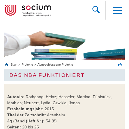
Start
Projekte
Abgeschlossene Projekte
DAS NBA FUNKTIONIERT
Autor/in:
Rothgang, Heinz; Hasseler, Martina; Fünfstück,
Mathias; Neubert, Lydia; Czwikla, Jonas
Erscheinungsjahr:
2015
Titel der Zeitschrift:
Altenheim
Jg./Band (Heft Nr.):
54 (8)
Seiten:
20 bis 25