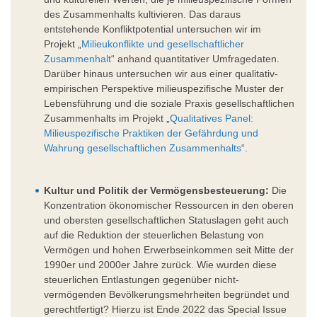
des Zusammenhalts kultivieren. Das daraus
entstehende Konfliktpotential untersuchen wir im
Projekt „
Milieukonflikte und gesellschaftlicher
Zusammenhalt
“ anhand quantitativer Umfragedaten.
Darüber hinaus untersuchen wir aus einer qualitativ-
empirischen Perspektive milieuspezifische Muster der
Lebensführung und die soziale Praxis gesellschaftlichen
Zusammenhalts im Projekt „
Qualitatives Panel:
Milieuspezifische Praktiken der Gefährdung und
Wahrung gesellschaftlichen Zusammenhalts
“.
Kultur und Politik der Vermögensbesteuerung:
Die
Konzentration ökonomischer Ressourcen in den oberen
und obersten gesellschaftlichen Statuslagen geht auch
auf die Reduktion der steuerlichen Belastung von
Vermögen und hohen Erwerbseinkommen seit Mitte der
1990er und 2000er Jahre zurück. Wie wurden diese
steuerlichen Entlastungen gegenüber nicht-
vermögenden Bevölkerungsmehrheiten begründet und
gerechtfertigt? Hierzu ist Ende 2022 das Special Issue