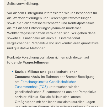
Selbstverwirklichung.
Vor diesem Hintergrund interessieren wir uns besonders für
die Wertorientierungen und Gerechtigkeitsvorstellungen
sowie die Solidaritätsbereitschaften und Konfliktpotenziale,
die mit diesen Entwicklungsdynamiken moderner
Wohlfahrtsgesellschaften verbunden sind. Wir gehen dabei
sowohl aus nationaler als auch aus international
vergleichender Perspektive vor und kombinieren quantitative
und qualitative Methoden.
Konkrete Forschungsvorhaben richten sich derzeit auf
folgende Fragestellungen
:
Soziale Milieus und gesellschaftlicher
Zusammenhalt:
Im Rahmen der Bremer Beteiligung
am
Forschungsinstitut Gesellschaftlicher
Zusammenhalt (FGZ)
untersuchen wir den
gesellschaftlichen Zusammenhalt aus der Perspektive
sozialer Milieus. Soziale Milieus sind latente
Großgruppen mit ähnlichen sozialstrukturellen Lagen
und kulturellen Werten, die je milieuspezifische Formen