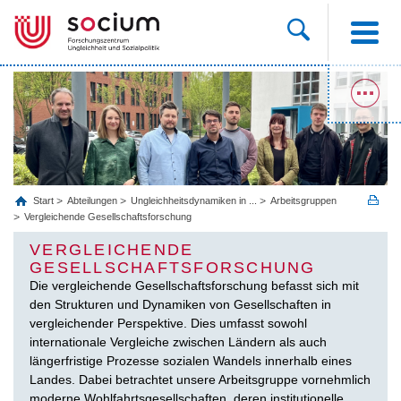
Start
Abteilungen
Ungleichheitsdynamiken in ...
Arbeitsgruppen
Vergleichende Gesellschaftsforschung
VERGLEICHENDE
GESELLSCHAFTSFORSCHUNG
Die vergleichende Gesellschaftsforschung befasst sich mit
den Strukturen und Dynamiken von Gesellschaften in
vergleichender Perspektive. Dies umfasst sowohl
internationale Vergleiche zwischen Ländern als auch
längerfristige Prozesse sozialen Wandels innerhalb eines
Landes. Dabei betrachtet unsere Arbeitsgruppe vornehmlich
moderne Wohlfahrtsgesellschaften, deren institutionelle