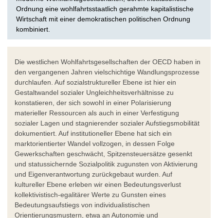
Ordnung eine wohlfahrtsstaatlich gerahmte kapitalistische
Wirtschaft mit einer demokratischen politischen Ordnung
kombiniert.
Die westlichen Wohlfahrtsgesellschaften der OECD haben in
den vergangenen Jahren vielschichtige Wandlungsprozesse
durchlaufen. Auf sozialstruktureller Ebene ist hier ein
Gestaltwandel sozialer Ungleichheitsverhältnisse zu
konstatieren, der sich sowohl in einer Polarisierung
materieller Ressourcen als auch in einer Verfestigung
sozialer Lagen und stagnierender sozialer Aufstiegsmobilität
dokumentiert. Auf institutioneller Ebene hat sich ein
marktorientierter Wandel vollzogen, in dessen Folge
Gewerkschaften geschwächt, Spitzensteuersätze gesenkt
und statussichernde Sozialpolitik zugunsten von Aktivierung
und Eigenverantwortung zurückgebaut wurden. Auf
kultureller Ebene erleben wir einen Bedeutungsverlust
kollektivistisch-egalitärer Werte zu Gunsten eines
Bedeutungsaufstiegs von individualistischen
Orientierungsmustern, etwa an Autonomie und