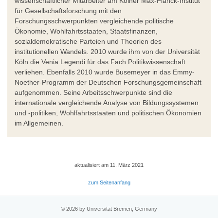
wissenschaftlicher Mitarbeiter am Kölner Max-Planck-Institut
für Gesellschaftsforschung mit den
Forschungsschwerpunkten vergleichende politische
Ökonomie, Wohlfahrtsstaaten, Staatsfinanzen,
sozialdemokratische Parteien und Theorien des
institutionellen Wandels. 2010 wurde ihm von der Universität
Köln die Venia Legendi für das Fach Politikwissenschaft
verliehen. Ebenfalls 2010 wurde Busemeyer in das Emmy-
Noether-Programm der Deutschen Forschungsgemeinschaft
aufgenommen. Seine Arbeitsschwerpunkte sind die
internationale vergleichende Analyse von Bildungssystemen
und -politiken, Wohlfahrtsstaaten und politischen Ökonomien
im Allgemeinen.
aktualisiert am 11. März 2021
zum Seitenanfang
© 2026 by Universität Bremen, Germany