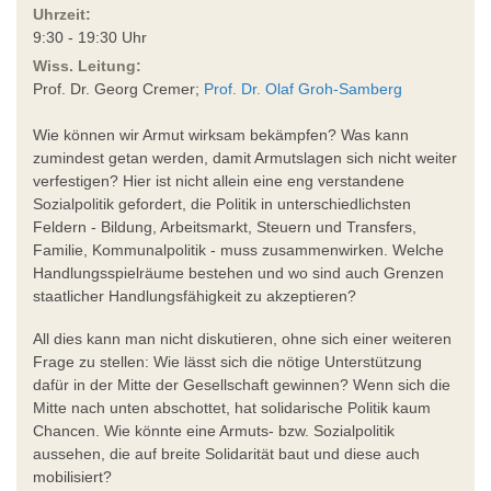
Uhrzeit:
9:30 - 19:30 Uhr
Wiss. Leitung:
Prof. Dr. Georg Cremer;
Prof. Dr. Olaf Groh-Samberg
Wie können wir Armut wirksam bekämpfen? Was kann
zumindest getan werden, damit Armutslagen sich nicht weiter
verfestigen? Hier ist nicht allein eine eng verstandene
Sozialpolitik gefordert, die Politik in unterschiedlichsten
Feldern - Bildung, Arbeitsmarkt, Steuern und Transfers,
Familie, Kommunalpolitik - muss zusammenwirken. Welche
Handlungsspielräume bestehen und wo sind auch Grenzen
staatlicher Handlungsfähigkeit zu akzeptieren?
All dies kann man nicht diskutieren, ohne sich einer weiteren
Frage zu stellen: Wie lässt sich die nötige Unterstützung
dafür in der Mitte der Gesellschaft gewinnen? Wenn sich die
Mitte nach unten abschottet, hat solidarische Politik kaum
Chancen. Wie könnte eine Armuts- bzw. Sozialpolitik
aussehen, die auf breite Solidarität baut und diese auch
mobilisiert?