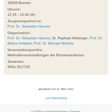
28359 Bremen
Uhrzeit:
12:15 - 13:45 Uhr
Ansprechpartner:in:
Prof. Dr. Sebastian Haunss
Organisation:
Prof. Dr. Sebastian Haunss
; Dr. Raphael Heiberger;
Prof. Dr.
Betina Hollstein
;
Prof. Dr. Michael Windzio
Veranstaltungsreihe:
Methodenveranstaltungen der Brückenprofessur
Semester:
WiSe 2017/18
aktualisiert am 11. März 2021
zum Seitenanfang
© 2026 by Universität Bremen, Germany