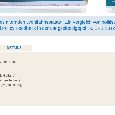
es alternden Wohlfahrtsstaats? Ein Vergleich von politi
 Policy Feedback in der Langzeitpfelgepolitik. SFB 1342
DETAILS
Dezember 2029
jektleitung)
Projektleitung)
(Projektleitung)