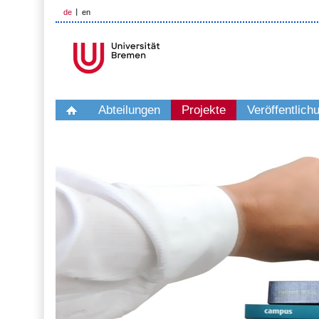
de
en
Abteilungen
Projekte
Veröffentlich