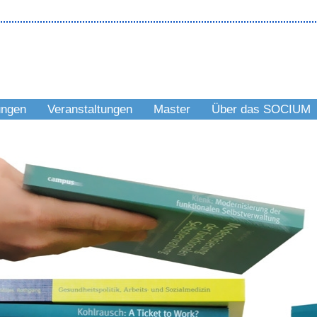
ungen
Veranstaltungen
Master
Über das SOCIUM