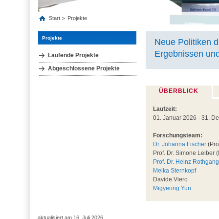
Start
Projekte
Projekte
Neue Politiken d
Ergebnissen und
Laufende Projekte
Abgeschlossene Projekte
ÜBERBLICK
Laufzeit:
01. Januar 2026 - 31. 
Forschungsteam:
Dr. Johanna Fischer
(Pro
Prof. Dr. Simone Leiber (
Prof. Dr. Heinz Rothgang
Meika Sternkopf
Davide Viero
Migyeong Yun
aktualisiert am 16. Juli 2026