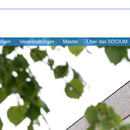
ungen
Veranstaltungen
Master
Über das SOCIUM