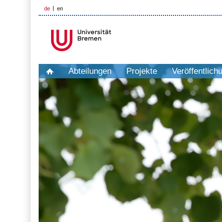
de
en
Abteilungen
Projekte
Veröffentlich