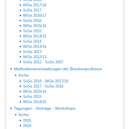
SoSe 2018
WiSe 2017/18
SoSe 2017
WiSe 2016/17
SoSe 2016
WiSe 2015/16
SoSe 2015
WiSe 2014/15
SoSe 2014
WiSe 2013/14
SoSe 2013
WiSe 2012/13
SoSe 2012 - SoSe 2007
Methodenveranstaltungen der Brückenprofessur
Archiv
SoSo 2018 - WiSe 2017/18
SoSe 2017 - SoSe 2016
WiSe 2015/16
SoSe 2015
WiSe 2014/15
Tagungen - Vorträge - Workshops
Archiv
2025
2024