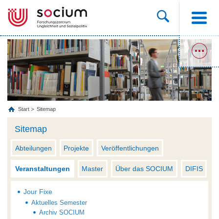
Start
Sitemap
Sitemap
Abteilungen
Projekte
Veröffentlichungen
Veranstaltungen
Master
Über das SOCIUM
DIFIS
Jour Fixe
Aktuelles Semester
Archiv SOCIUM