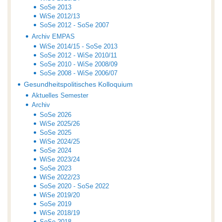
SoSe 2013
WiSe 2012/13
SoSe 2012 - SoSe 2007
Archiv EMPAS
WiSe 2014/15 - SoSe 2013
SoSe 2012 - WiSe 2010/11
SoSe 2010 - WiSe 2008/09
SoSe 2008 - WiSe 2006/07
Gesundheitspolitisches Kolloquium
Aktuelles Semester
Archiv
SoSe 2026
WiSe 2025/26
SoSe 2025
WiSe 2024/25
SoSe 2024
WiSe 2023/24
SoSe 2023
WiSe 2022/23
SoSe 2020 - SoSe 2022
WiSe 2019/20
SoSe 2019
WiSe 2018/19