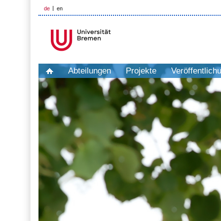
de
en
Abteilungen
Projekte
Veröffentlich