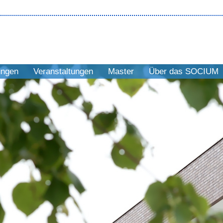
ungen
Veranstaltungen
Master
Über das SOCIUM