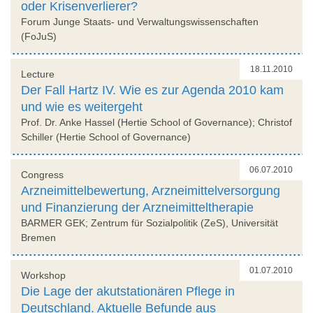
oder Krisenverlierer?
Forum Junge Staats‐ und Verwaltungswissenschaften
(FoJuS)
18.11.2010
Lecture
Der Fall Hartz IV. Wie es zur Agenda 2010 kam
und wie es weitergeht
Prof. Dr. Anke Hassel (Hertie School of Governance); Christof
Schiller (Hertie School of Governance)
06.07.2010
Congress
Arzneimittelbewertung, Arzneimittelversorgung
und Finanzierung der Arzneimitteltherapie
BARMER GEK; Zentrum für Sozialpolitik (ZeS), Universität
Bremen
01.07.2010
Workshop
Die Lage der akutstationären Pflege in
Deutschland. Aktuelle Befunde aus