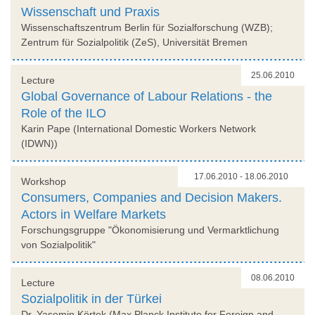
Wissenschaft und Praxis
Wissenschaftszentrum Berlin für Sozialforschung (WZB);
Zentrum für Sozialpolitik (ZeS), Universität Bremen
25.06.2010
Lecture
Global Governance of Labour Relations - the
Role of the ILO
Karin Pape (International Domestic Workers Network
(IDWN))
17.06.2010 - 18.06.2010
Workshop
Consumers, Companies and Decision Makers.
Actors in Welfare Markets
Forschungsgruppe "Ökonomisierung und Vermarktlichung
von Sozialpolitik"
08.06.2010
Lecture
Sozialpolitik in der Türkei
Dr. Yasemin Körtek (Max Planck Institute for Foreign and