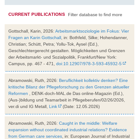
CURRENT PUBLICATIONS
Filter database to find more
Gottschall, Karin, 2026:
Arbeitsmarktsoziologie im Fokus: Vier
Fragen an Karin Gottschall
, in: Bothfeld, Silke; Hohendanner,
Christian; Schütt, Petra; Yollu-Tok, Aysel (Ed.),
Geschlechtergerecht gestalten. Möglichkeiten und Grenzen
der Arbeitsmarkt- und Sozialpolitik, Frankfurt/New York:
Campus, pp. 467 - 471,
doi:10.12907/978-3-593-45932-5
Abramowski, Ruth, 2026:
Beruflichkeit kollektiv denken? Eine
kritische Bilanz der Pflegeforschung zu den Grenzen aktueller
Reformen
, DENK-doch-MAL.de Das online-Magazin (Ed.),
(Aus-)bildung und Teamarbeit in Pflegeberufen/02/26/2026,
ver.di und IG Metall,
Link
(Date: 12.05.2026)
Abramowski, Ruth, 2026:
Caught in the middle: Welfare
expansion without coordinated industrial relations? Evidence
from German care services
, in: European Journal of Industrial