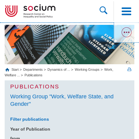
Start
Departments
Dynamics of ...
Working Groups
Work,
Welfare ...
Publications
PUBLICATIONS
Working Group "Work, Welfare State, and
Gender"
Filter publications
Year of Publication
from