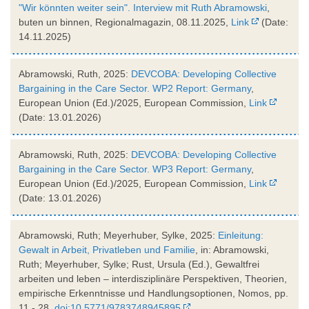
"Wir könnten weiter sein". Interview mit Ruth Abramowski
,
buten un binnen, Regionalmagazin, 08.11.2025,
Link
(Date:
14.11.2025)
Abramowski, Ruth, 2025:
DEVCOBA: Developing Collective
Bargaining in the Care Sector. WP2 Report: Germany
,
European Union (Ed.)/2025, European Commission,
Link
(Date: 13.01.2026)
Abramowski, Ruth, 2025:
DEVCOBA: Developing Collective
Bargaining in the Care Sector. WP3 Report: Germany
,
European Union (Ed.)/2025, European Commission,
Link
(Date: 13.01.2026)
Abramowski, Ruth; Meyerhuber, Sylke, 2025:
Einleitung:
Gewalt in Arbeit, Privatleben und Familie
, in: Abramowski,
Ruth; Meyerhuber, Sylke; Rust, Ursula (Ed.), Gewaltfrei
arbeiten und leben – interdisziplinäre Perspektiven, Theorien,
empirische Erkenntnisse und Handlungsoptionen, Nomos, pp.
11 - 28,
doi:10.5771/9783748945895