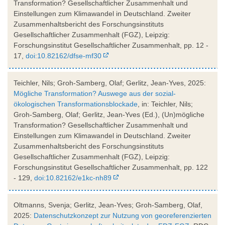
Transformation? Gesellschaftlicher Zusammenhalt und
Einstellungen zum Klimawandel in Deutschland. Zweiter
Zusammenhaltsbericht des Forschungsinstituts
Gesellschaftlicher Zusammenhalt (FGZ), Leipzig:
Forschungsinstitut Gesellschaftlicher Zusammenhalt, pp. 12 -
17,
doi:10.82162/dfse-mf30
Teichler, Nils; Groh-Samberg, Olaf; Gerlitz, Jean-Yves, 2025:
Mögliche Transformation? Auswege aus der sozial-
ökologischen Transformationsblockade
, in: Teichler, Nils;
Groh-Samberg, Olaf; Gerlitz, Jean-Yves (Ed.), (Un)mögliche
Transformation? Gesellschaftlicher Zusammenhalt und
Einstellungen zum Klimawandel in Deutschland. Zweiter
Zusammenhaltsbericht des Forschungsinstituts
Gesellschaftlicher Zusammenhalt (FGZ), Leipzig:
Forschungsinstitut Gesellschaftlicher Zusammenhalt, pp. 122
- 129,
doi:10.82162/e1kc-nh89
Oltmanns, Svenja; Gerlitz, Jean-Yves; Groh-Samberg, Olaf,
2025:
Datenschutzkonzept zur Nutzung von georeferenzierten