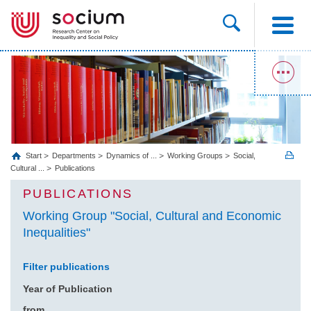
Start
Departments
Dynamics of ...
Working Groups
Social,
Cultural ...
Publications
PUBLICATIONS
Working Group "Social, Cultural and Economic
Inequalities"
Filter publications
Year of Publication
from