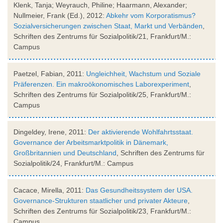
Klenk, Tanja; Weyrauch, Philine; Haarmann, Alexander;
Nullmeier, Frank (Ed.), 2012:
Abkehr vom Korporatismus?
Sozialversicherungen zwischen Staat, Markt und Verbänden
,
Schriften des Zentrums für Sozialpolitik/21, Frankfurt/M.:
Campus
Paetzel, Fabian, 2011:
Ungleichheit, Wachstum und Soziale
Präferenzen. Ein makroökonomisches Laborexperiment
,
Schriften des Zentrums für Sozialpolitik/25, Frankfurt/M.:
Campus
Dingeldey, Irene, 2011:
Der aktivierende Wohlfahrtsstaat.
Governance der Arbeitsmarktpolitik in Dänemark,
Großbritannien und Deutschland
, Schriften des Zentrums für
Sozialpolitik/24, Frankfurt/M.: Campus
Cacace, Mirella, 2011:
Das Gesundheitssystem der USA.
Governance-Strukturen staatlicher und privater Akteure
,
Schriften des Zentrums für Sozialpolitik/23, Frankfurt/M.:
Campus