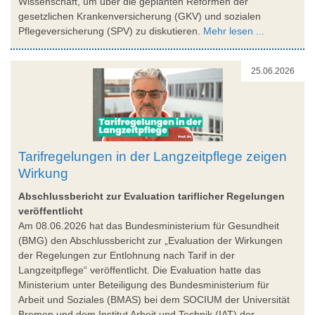
Wissenschaft, um über die geplanten Reformen der
gesetzlichen Krankenversicherung (GKV) und sozialen
Pflegeversicherung (SPV) zu diskutieren.
Mehr lesen ...
25.06.2026
Tarifregelungen in der Langzeitpflege zeigen
Wirkung
Abschlussbericht zur Evaluation tariflicher Regelungen
veröffentlicht
Am 08.06.2026 hat das Bundesministerium für Gesundheit
(BMG) den Abschlussbericht zur „Evaluation der Wirkungen
der Regelungen zur Entlohnung nach Tarif in der
Langzeitpflege“ veröffentlicht. Die Evaluation hatte das
Ministerium unter Beteiligung des Bundesministerium für
Arbeit und Soziales (BMAS) bei dem SOCIUM der Universität
Bremen und dem Institut Arbeit und Technik (IAT) der