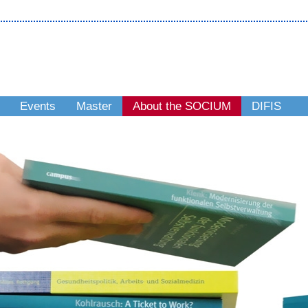
Events
Master
About the SOCIUM
DIFIS