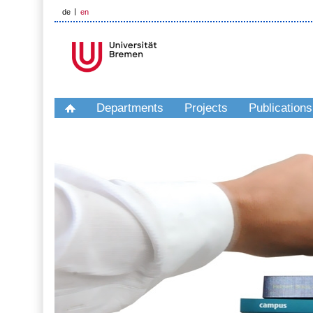
de
en
Departments
Projects
Publications