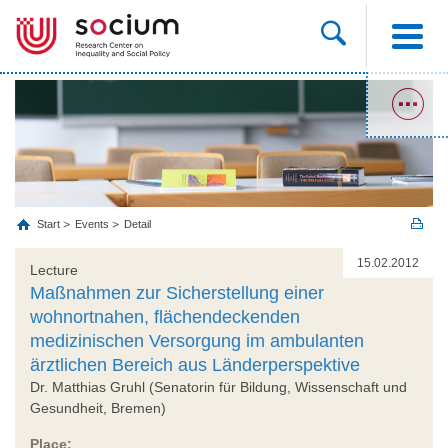
Start
Events
Detail
15.02.2012
Lecture
Maßnahmen zur Sicherstellung einer
wohnortnahen, flächendeckenden
medizinischen Versorgung im ambulanten
ärztlichen Bereich aus Länderperspektive
Dr. Matthias Gruhl (Senatorin für Bildung, Wissenschaft und
Gesundheit, Bremen)
Place: