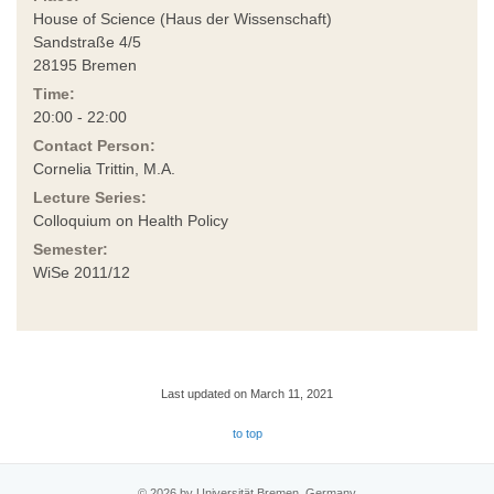
House of Science (Haus der Wissenschaft)
Sandstraße 4/5
28195 Bremen
Time:
20:00 - 22:00
Contact Person:
Cornelia Trittin, M.A.
Lecture Series:
Colloquium on Health Policy
Semester:
WiSe 2011/12
Last updated on March 11, 2021
to top
© 2026 by Universität Bremen, Germany