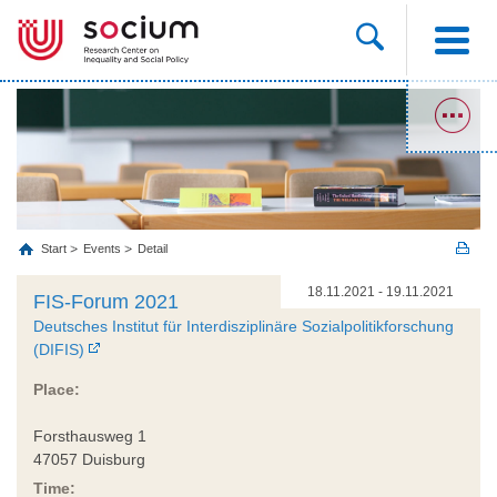
Start
Events
Detail
18.11.2021 - 19.11.2021
FIS-Forum 2021
Deutsches Institut für Interdisziplinäre Sozialpolitikforschung
(DIFIS)
Place:
Forsthausweg 1
47057 Duisburg
Time: