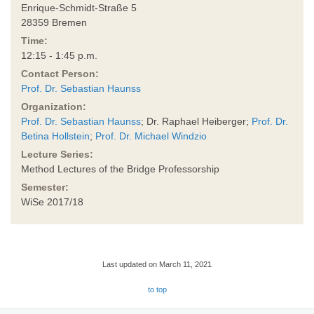
Enrique-Schmidt-Straße 5
28359 Bremen
Time:
12:15 - 1:45 p.m.
Contact Person:
Prof. Dr. Sebastian Haunss
Organization:
Prof. Dr. Sebastian Haunss
; Dr. Raphael Heiberger;
Prof. Dr.
Betina Hollstein
;
Prof. Dr. Michael Windzio
Lecture Series:
Method Lectures of the Bridge Professorship
Semester:
WiSe 2017/18
Last updated on March 11, 2021
to top