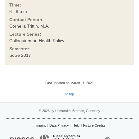
Time:
6 - 8 p.m.
Contact Person:
Cornelia Trittin, M.A.
Lecture Series:
Colloquium on Health Policy
Semester:
SoSe 2017
Last updated on March 11, 2021
to top
© 2026 by Universität Bremen, Germany
Imprint
Data Privacy
Help
Picture Credits