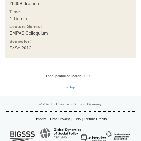
28359 Bremen
Time:
4:15 p.m.
Lecture Series:
EMPAS Colloquium
Semester:
SoSe 2012
Last updated on March 11, 2021
to top
© 2026 by Universität Bremen, Germany
Imprint
Data Privacy
Help
Picture Credits