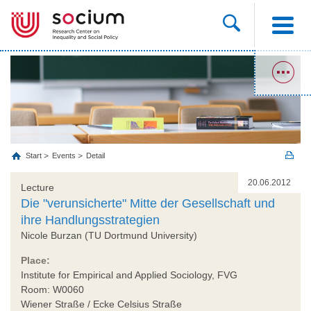
Start
Events
Detail
20.06.2012
Lecture
Die "verunsicherte" Mitte der Gesellschaft und
ihre Handlungsstrategien
Nicole Burzan (TU Dortmund University)
Place:
Institute for Empirical and Applied Sociology, FVG
Room: W0060
Wiener Straße / Ecke Celsius Straße