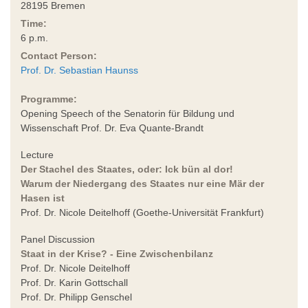
28195 Bremen
Time:
6 p.m.
Contact Person:
Prof. Dr. Sebastian Haunss
Programme:
Opening Speech of the Senatorin für Bildung und
Wissenschaft Prof. Dr. Eva Quante-Brandt
Lecture
Der Stachel des Staates, oder: Ick bün al dor!
Warum der Niedergang des Staates nur eine Mär der
Hasen ist
Prof. Dr. Nicole Deitelhoff (Goethe-Universität Frankfurt)
Panel Discussion
Staat in der Krise? - Eine Zwischenbilanz
Prof. Dr. Nicole Deitelhoff
Prof. Dr. Karin Gottschall
Prof. Dr. Philipp Genschel