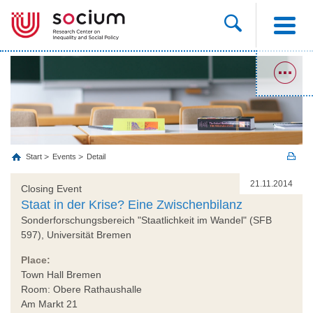
Start
Events
Detail
21.11.2014
Closing Event
Staat in der Krise? Eine Zwischenbilanz
Sonderforschungsbereich "Staatlichkeit im Wandel" (SFB
597), Universität Bremen
Place:
Town Hall Bremen
Room: Obere Rathaushalle
Am Markt 21