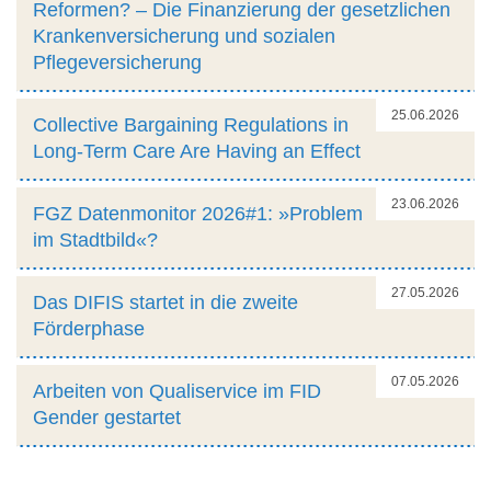
Reformen? – Die Finanzierung der gesetzlichen
Krankenversicherung und sozialen
Pflegeversicherung
25.06.2026
Collective Bargaining Regulations in
Long-Term Care Are Having an Effect
23.06.2026
FGZ Datenmonitor 2026#1: »Problem
im Stadtbild«?
27.05.2026
Das DIFIS startet in die zweite
Förderphase
07.05.2026
Arbeiten von Qualiservice im FID
Gender gestartet