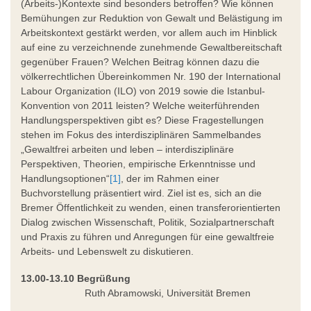
(Arbeits-)Kontexte sind besonders betroffen? Wie können
Bemühungen zur Reduktion von Gewalt und Belästigung im
Arbeitskontext gestärkt werden, vor allem auch im Hinblick
auf eine zu verzeichnende zunehmende Gewaltbereitschaft
gegenüber Frauen? Welchen Beitrag können dazu die
völkerrechtlichen Übereinkommen Nr. 190 der International
Labour Organization (ILO) von 2019 sowie die Istanbul-
Konvention von 2011 leisten? Welche weiterführenden
Handlungsperspektiven gibt es? Diese Fragestellungen
stehen im Fokus des interdisziplinären Sammelbandes
„Gewaltfrei arbeiten und leben – interdisziplinäre
Perspektiven, Theorien, empirische Erkenntnisse und
Handlungsoptionen“
[1]
, der im Rahmen einer
Buchvorstellung präsentiert wird. Ziel ist es, sich an die
Bremer Öffentlichkeit zu wenden, einen transferorientierten
Dialog zwischen Wissenschaft, Politik, Sozialpartnerschaft
und Praxis zu führen und Anregungen für eine gewaltfreie
Arbeits- und Lebenswelt zu diskutieren.
13.00-13.10 Begrüßung
Ruth Abramowski, Universität Bremen