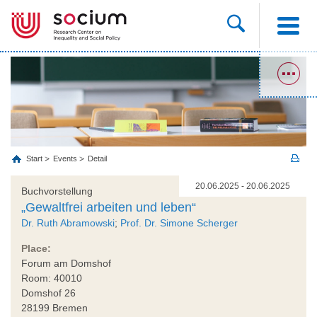
Start
Events
Detail
20.06.2025 - 20.06.2025
Buchvorstellung
„Gewaltfrei arbeiten und leben“
Dr. Ruth Abramowski
;
Prof. Dr. Simone Scherger
Place:
Forum am Domshof
Room: 40010
Domshof 26
28199 Bremen