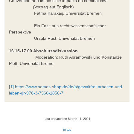
Convention and its possible impacts on criminal law
(Vortrag auf Englisch)
Fatma Karakaş, Universität Bremen
Ein Fazit aus rechtswissenschaftlicher
Perspektive
Ursula Rust, Universität Bremen
16.15-17.00
Abschlussdiskussion
Moderation: Ruth Abramowski und Konstanze
Plett, Universität Breme
[1]
https://www.nomos-shop.de/de/p/gewaltfrei-arbeiten-und-
leben-gr-978-3-7560-1856-7
Last updated on March 11, 2021
to top